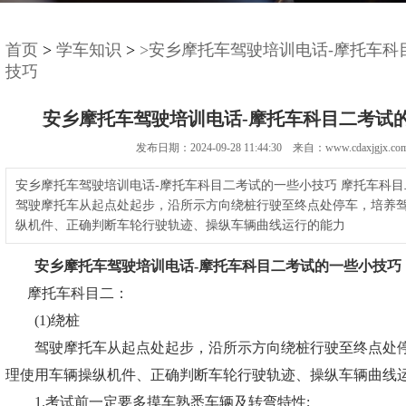
首页
>
学车知识
>
>安乡摩托车驾驶培训电话-摩托车科
技巧
安乡摩托车驾驶培训电话-摩托车科目二考试
发布日期：2024-09-28 11:44:30 来自：www.cdaxjgjx.co
安乡摩托车驾驶培训电话-摩托车科目二考试的一些小技巧 摩托车
驾驶摩托车从起点处起步，沿所示方向绕桩行驶至终点处停车，培养
纵机件、正确判断车轮行驶轨迹、操纵车辆曲线运行的能力
安乡摩托车驾驶培训
电话-摩托车科目二考试的一些小技巧
摩托车科目二：
(1)绕桩
驾驶摩托车从起点处起步，沿所示方向绕桩行驶至终点处停
理使用车辆操纵机件、正确判断车轮行驶轨迹、操纵车辆曲线
1.考试前一定要多摸车熟悉车辆及转弯特性;